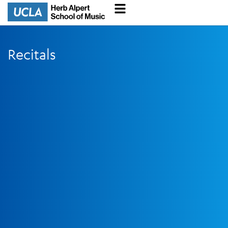
Recitals